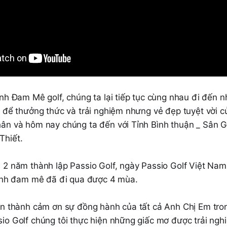
nh Đam Mê golf, chúng ta lại tiếp tục cùng nhau đi đến n
i để thưởng thức và trải nghiệm nhưng vẻ đẹp tuyệt vời 
ân và hôm nay chúng ta đến với Tỉnh Bình thuận _ Sân 
Thiết.
 2 năm thành lập Passio Golf, ngày Passio Golf Việt Nam 
rình đam mê đã đi qua được 4 mùa.
ân thành cảm ơn sự đồng hành của tất cả Anh Chị Em tron
io Golf chúng tôi thực hiện những giấc mơ được trải ngh