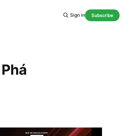
Sign in
Subscribe
 Phá