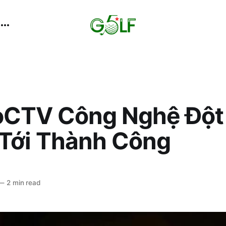
oCTV Công Nghệ Đột
Tới Thành Công
—
2 min read