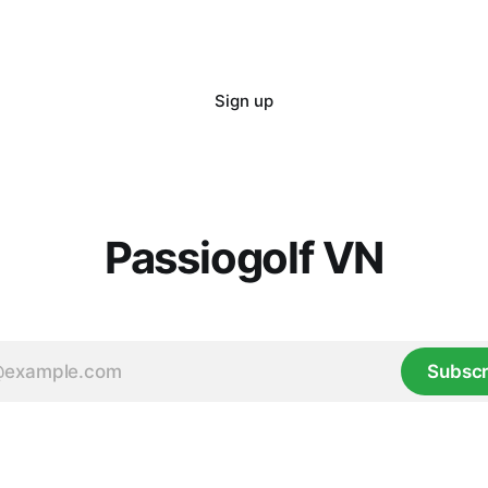
Sign up
Passiogolf VN
Subscr