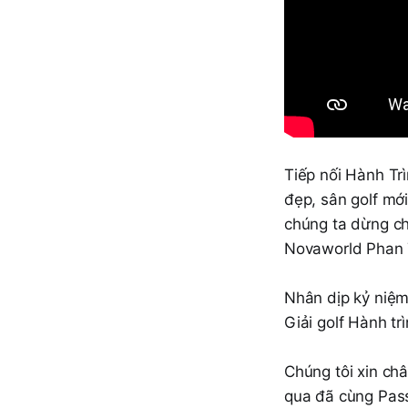
Tiếp nối Hành Trì
đẹp, sân golf mớ
chúng ta dừng ch
Novaworld Phan 
Nhân dịp kỷ niệm
Giải golf Hành t
Chúng tôi xin ch
qua đã cùng Pass